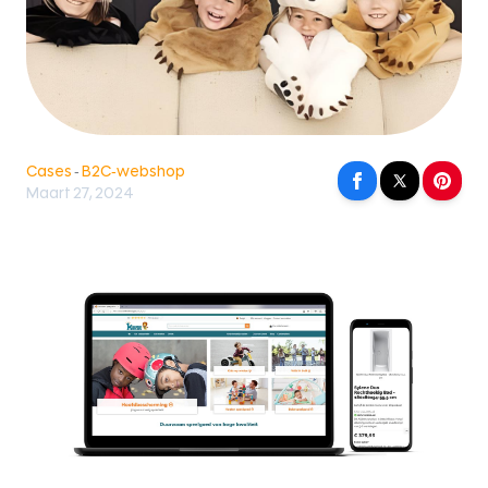
Cases
-
B2C-webshop
Maart 27, 2024