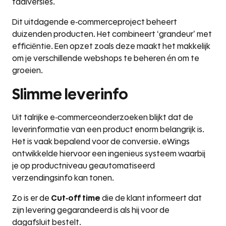
taalversies.
Dit uitdagende e-commerceproject beheert
duizenden producten. Het combineert ‘grandeur’ met
efficiëntie. Een opzet zoals deze maakt het makkelijk
om je verschillende webshops te beheren én om te
groeien.
Slimme leverinfo
Uit talrijke e-commerceonderzoeken blijkt dat de
leverinformatie van een product enorm belangrijk is.
Het is vaak bepalend voor de conversie. eWings
ontwikkelde hiervoor een ingenieus systeem waarbij
je op productniveau geautomatiseerd
verzendingsinfo kan tonen.
Zo is er de
Cut-off time
die de klant informeert dat
zijn levering gegarandeerd is als hij voor de
dagafsluit bestelt.