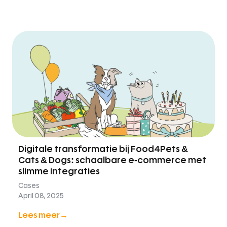
Digitale transformatie bij Food4Pets &
Cats & Dogs: schaalbare e-commerce met
slimme integraties
Cases
April 08, 2025
Lees meer