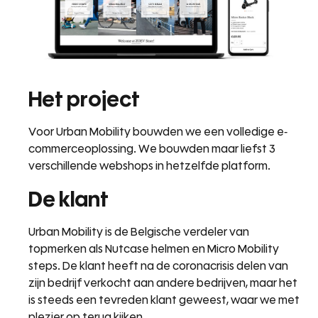
Het project
Voor Urban Mobility bouwden we een volledige e-
commerceoplossing. We bouwden maar liefst 3
verschillende webshops in hetzelfde platform.
De klant
Urban Mobility is de Belgische verdeler van
topmerken als Nutcase helmen en Micro Mobility
steps. De klant heeft na de coronacrisis delen van
zijn bedrijf verkocht aan andere bedrijven, maar het
is steeds een tevreden klant geweest, waar we met
plezier op terug kijken.