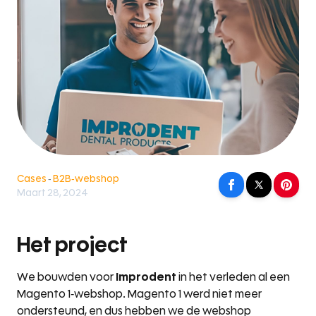
Cases
-
B2B-webshop
Maart 28, 2024
Het project
We bouwden voor
Improdent
in het verleden al een
Magento 1-webshop. Magento 1 werd niet meer
ondersteund, en dus hebben we de webshop