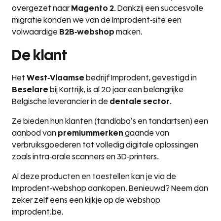
overgezet naar
Magento 2
. Dankzij een succesvolle
migratie konden we van de Improdent-site een
volwaardige
B2B-webshop
maken.
De klant
Het
West-Vlaamse
bedrijf Improdent, gevestigd in
Beselare
bij Kortrijk, is al 20 jaar een belangrijke
Belgische leverancier in de
dentale sector
.
Ze bieden hun klanten (tandlabo’s en tandartsen) een
aanbod van
premiummerken
gaande van
verbruiksgoederen tot volledig digitale oplossingen
zoals intra-orale scanners en 3D-printers.
Al deze producten en toestellen kan je via de
Improdent-webshop aankopen. Benieuwd? Neem dan
zeker zelf eens een kijkje op de webshop
improdent.be.